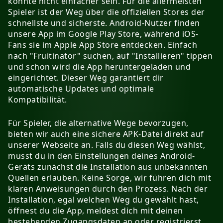
könnte nicht einfacher sein. Für die allermeisten
Spieler ist der Weg über die offiziellen Stores der
schnellste und sicherste. Android-Nutzer finden
unsere App im Google Play Store, während iOS-
Fans sie im Apple App Store entdecken. Einfach
nach "Fruitinator" suchen, auf "Installieren" tippen
und schon wird die App heruntergeladen und
eingerichtet. Dieser Weg garantiert dir
automatische Updates und optimale
Kompatibilität.
Für Spieler, die alternative Wege bevorzugen,
bieten wir auch eine sichere APK-Datei direkt auf
unserer Webseite an. Falls du diesen Weg wählst,
musst du in den Einstellungen deines Android-
Geräts zunächst die Installation aus unbekannten
Quellen erlauben. Keine Sorge, wir führen dich mit
klaren Anweisungen durch den Prozess. Nach der
Installation, egal welchen Weg du gewählt hast,
öffnest du die App, meldest dich mit deinen
bestehenden Zugangsdaten an oder registrierst