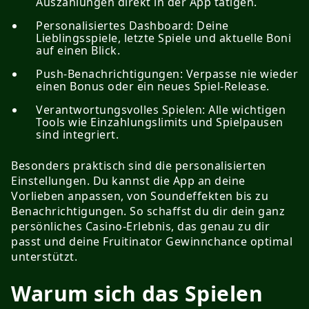
Auszahlungen direkt in der App tätigen.
Personalisiertes Dashboard: Deine
Lieblingsspiele, letzte Spiele und aktuelle Boni
auf einen Blick.
Push-Benachrichtigungen: Verpasse nie wieder
einen Bonus oder ein neues Spiel-Release.
Verantwortungsvolles Spielen: Alle wichtigen
Tools wie Einzahlungslimits und Spielpausen
sind integriert.
Besonders praktisch sind die personalisierten
Einstellungen. Du kannst die App an deine
Vorlieben anpassen, von Soundeffekten bis zu
Benachrichtigungen. So schaffst du dir dein ganz
persönliches Casino-Erlebnis, das genau zu dir
passt und deine Fruitinator Gewinnchance optimal
unterstützt.
Warum sich das Spielen