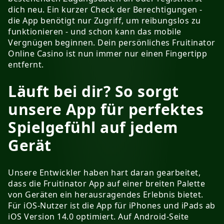
dich neu. Ein kurzer Check der Berechtigungen -
die App benötigt nur Zugriff, um reibungslos zu
funktionieren - und schon kann das mobile
Vergnügen beginnen. Dein persönliches Fruitinator
Online Casino ist nun immer nur einen Fingertipp
entfernt.
Läuft bei dir? So sorgt
unsere App für perfektes
Spielgefühl auf jedem
Gerät
Unsere Entwickler haben hart daran gearbeitet,
dass die Fruitinator App auf einer breiten Palette
von Geräten ein herausragendes Erlebnis bietet.
Für iOS-Nutzer ist die App für iPhones und iPads ab
iOS Version 14.0 optimiert. Auf Android-Seite