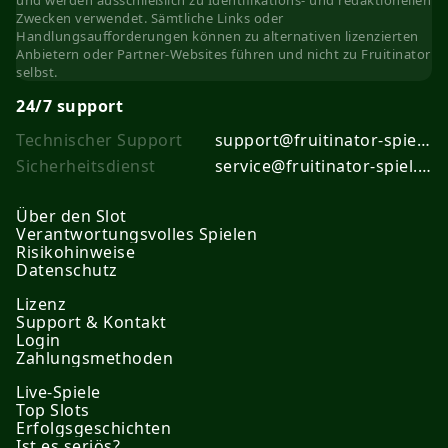
Zwecken verwendet. Sämtliche Links oder
Handlungsaufforderungen können zu alternativen lizenzierten
Anbietern oder Partner-Websites führen und nicht zu Fruitinator
selbst.
24/7 support
Technischer Support
support@fruitinator-spiel.de
Sicherheitsdienst
service@fruitinator-spiel.de
Über den Slot
Verantwortungsvolles Spielen
Risikohinweise
Datenschutz
Lizenz
Support & Kontakt
Login
Zahlungsmethoden
Live-Spiele
Top Slots
Erfolgsgeschichten
Ist es seriös?