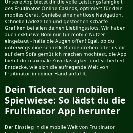
Unsere App bietet dir die volle Leistungsfähigkeit
des Fruitinator Online Casinos, optimiert für dein
mobiles Gerät. Genieße eine nahtlose Navigation,
schnelle Ladezeiten und gestochen scharfe
Grafiken bei allen deinen Lieblingsslots. Wir haben
auch exklusive Boni nur für mobile Nutzer
eingebaut - halte die Augen offen! Egal, ob du
unterwegs eine schnelle Runde drehen oder es dir
auf dem Sofa gemütlich machen möchtest, die App
bietet dir maximale Zuverlässigkeit und Sicherheit.
Entdecke, wie sich die aufregende Welt von
Fruitinator in deiner Hand anfühlt.
Dein Ticket zur mobilen
Spielwiese: So lädst du die
Fruitinator App herunter
Der Einstieg in die mobile Welt von Fruitinator