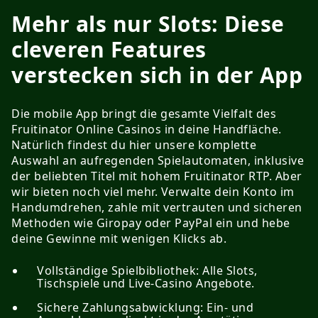
Mehr als nur Slots: Diese
cleveren Features
verstecken sich in der App
Die mobile App bringt die gesamte Vielfalt des
Fruitinator Online Casinos in deine Handfläche.
Natürlich findest du hier unsere komplette
Auswahl an aufregenden Spielautomaten, inklusive
der beliebten Titel mit hohem Fruitinator RTP. Aber
wir bieten noch viel mehr. Verwalte dein Konto im
Handumdrehen, zahle mit vertrauten und sicheren
Methoden wie Giropay oder PayPal ein und hebe
deine Gewinne mit wenigen Klicks ab.
Vollständige Spielbibliothek: Alle Slots,
Tischspiele und Live-Casino Angebote.
Sichere Zahlungsabwicklung: Ein- und