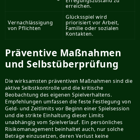
Erregungszustand zu
erreichen.
Glücksspiel wird
Vernachlässigung
priorisiert vor Arbeit,
von Pflichten
Familie oder sozialen
Kontakten.
Präventive Maßnahmen
und Selbstüberprüfung
Die wirksamsten präventiven Maßnahmen sind die
aktive Selbstkontrolle und die kritische
Beobachtung des eigenen Spielverhaltens.
Empfehlungen umfassen die feste Festlegung von
Geld- und Zeitlimits vor Beginn einer Spielsession
und die strikte Einhaltung dieser Limits
unabhängig vom Spielverlauf. Ein persönliches
Risikomanagement beinhaltet auch, nur solche
Beträge einzusetzen, deren Verlust keine