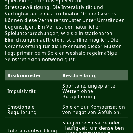
Spielzeiten, oder das Spielen zur
Stressbewältigung. Die Interaktivität und
Verfügbarkeit eines Fruitinator Online Casinos
können diese Verhaltensmuster unter Umständen
begünstigen. Ein Verlust der natürlichen
Spielunterbrechungen, wie sie in stationären
Einrichtungen auftreten, ist online möglich. Die
Verantwortung für die Erkennung dieser Muster
liegt primär beim Spieler, weshalb regelmäßige
Selbstreflexion notwendig ist.
Risikomuster
Beschreibung
Spontane, ungeplante
Impulsivität
Wetten ohne
Budgetierung.
Emotionale
Spielen zur Kompensation
Regulierung
von negativen Gefühlen.
Steigende Einsätze oder
Häufigkeit, um denselben
Toleranzentwicklung