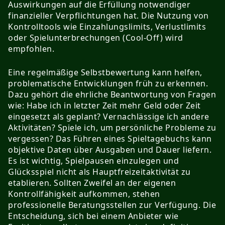
Auswirkungen auf die Erfüllung notwendiger
finanzieller Verpflichtungen hat. Die Nutzung von
Kontrolltools wie Einzahlungslimits, Verlustlimits
oder Spielunterbrechungen (Cool-Off) wird
empfohlen.
Eine regelmäßige Selbstbewertung kann helfen,
problematische Entwicklungen früh zu erkennen.
Dazu gehört die ehrliche Beantwortung von Fragen
wie: Habe ich in letzter Zeit mehr Geld oder Zeit
eingesetzt als geplant? Vernachlässige ich andere
Aktivitäten? Spiele ich, um persönliche Probleme zu
vergessen? Das Führen eines Spieltagebuchs kann
objektive Daten über Ausgaben und Dauer liefern.
Es ist wichtig, Spielpausen einzulegen und
Glücksspiel nicht als Hauptfreizeitaktivität zu
etablieren. Sollten Zweifel an der eigenen
Kontrollfähigkeit aufkommen, stehen
professionelle Beratungsstellen zur Verfügung. Die
Entscheidung, sich bei einem Anbieter wie