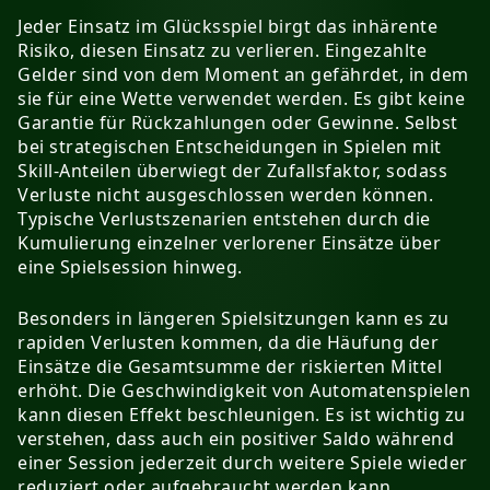
Jeder Einsatz im Glücksspiel birgt das inhärente
Risiko, diesen Einsatz zu verlieren. Eingezahlte
Gelder sind von dem Moment an gefährdet, in dem
sie für eine Wette verwendet werden. Es gibt keine
Garantie für Rückzahlungen oder Gewinne. Selbst
bei strategischen Entscheidungen in Spielen mit
Skill-Anteilen überwiegt der Zufallsfaktor, sodass
Verluste nicht ausgeschlossen werden können.
Typische Verlustszenarien entstehen durch die
Kumulierung einzelner verlorener Einsätze über
eine Spielsession hinweg.
Besonders in längeren Spielsitzungen kann es zu
rapiden Verlusten kommen, da die Häufung der
Einsätze die Gesamtsumme der riskierten Mittel
erhöht. Die Geschwindigkeit von Automatenspielen
kann diesen Effekt beschleunigen. Es ist wichtig zu
verstehen, dass auch ein positiver Saldo während
einer Session jederzeit durch weitere Spiele wieder
reduziert oder aufgebraucht werden kann.