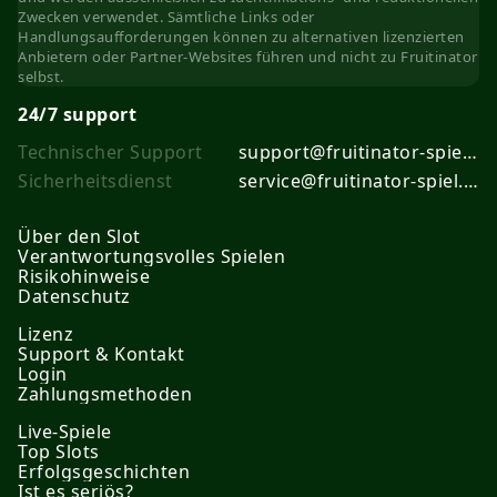
Zwecken verwendet. Sämtliche Links oder
Handlungsaufforderungen können zu alternativen lizenzierten
Anbietern oder Partner-Websites führen und nicht zu Fruitinator
selbst.
24/7 support
Technischer Support
support@fruitinator-spiel.de
Sicherheitsdienst
service@fruitinator-spiel.de
Über den Slot
Verantwortungsvolles Spielen
Risikohinweise
Datenschutz
Lizenz
Support & Kontakt
Login
Zahlungsmethoden
Live-Spiele
Top Slots
Erfolgsgeschichten
Ist es seriös?