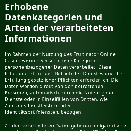
Erhobene
Datenkategorien und
Arten der verarbeiteten
Informationen
Im Rahmen der Nutzung des Fruitinator Online
Casino werden verschiedene Kategorien
personenbezogener Daten verarbeitet. Diese
Erhebung ist für den Betrieb des Dienstes und die
Erfüllung gesetzlicher Pflichten erforderlich. Die
Daten werden direkt von den betroffenen
Personen, automatisch durch die Nutzung der
Dienste oder in Einzelfällen von Dritten, wie
Zahlungsdienstleistern oder
Identitätsprüfdiensten, bezogen.
Zu den verarbeiteten Daten gehören obligatorische