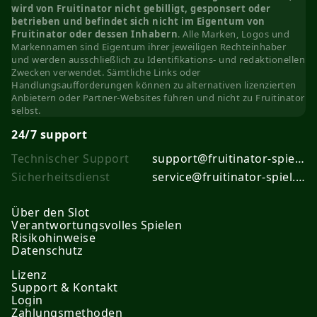
wird von Fruitinator nicht gebilligt, gesponsert oder
betrieben und befindet sich nicht im Eigentum von
Fruitinator oder dessen Inhabern
. Alle Marken, Logos und
Markennamen sind Eigentum ihrer jeweiligen Rechteinhaber
und werden ausschließlich zu Identifikations- und redaktionellen
Zwecken verwendet. Sämtliche Links oder
Handlungsaufforderungen können zu alternativen lizenzierten
Anbietern oder Partner-Websites führen und nicht zu Fruitinator
selbst.
24/7 support
Technischer Support
support@fruitinator-spiel.de
Sicherheitsdienst
service@fruitinator-spiel.de
Über den Slot
Verantwortungsvolles Spielen
Risikohinweise
Datenschutz
Lizenz
Support & Kontakt
Login
Zahlungsmethoden