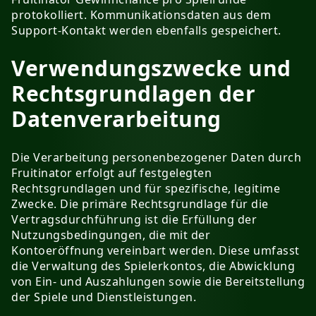
protokolliert. Kommunikationsdaten aus dem
Support-Kontakt werden ebenfalls gespeichert.
Verwendungszwecke und
Rechtsgrundlagen der
Datenverarbeitung
Die Verarbeitung personenbezogener Daten durch
Fruitinator erfolgt auf festgelegten
Rechtsgrundlagen und für spezifische, legitime
Zwecke. Die primäre Rechtsgrundlage für die
Vertragsdurchführung ist die Erfüllung der
Nutzungsbedingungen, die mit der
Kontoeröffnung vereinbart werden. Diese umfasst
die Verwaltung des Spielerkontos, die Abwicklung
von Ein- und Auszahlungen sowie die Bereitstellung
der Spiele und Dienstleistungen.