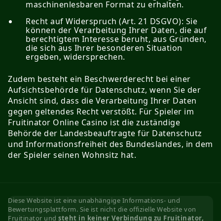
maschinenlesbaren Format zu erhalten.
Recht auf Widerspruch (Art. 21 DSGVO): Sie
können der Verarbeitung Ihrer Daten, die auf
berechtigtem Interesse beruht, aus Gründen,
die sich aus Ihrer besonderen Situation
ergeben, widersprechen.
Zudem besteht ein Beschwerderecht bei einer
Aufsichtsbehörde für Datenschutz, wenn Sie der
Ansicht sind, dass die Verarbeitung Ihrer Daten
gegen geltendes Recht verstößt. Für Spieler im
Fruitinator Online Casino ist die zuständige
Behörde der Landesbeauftragte für Datenschutz
und Informationsfreiheit des Bundeslandes, in dem
der Spieler seinen Wohnsitz hat.
Diese Website ist eine unabhängige Informations- und
Bewertungsplattform. Sie ist nicht die offizielle Website von
Fruitinator und
steht in keiner Verbindung zu Fruitinator,