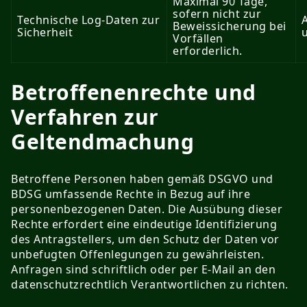
Maximal 90 Tage,
sofern nicht zur
Technische Log-Daten zur
Beweissicherung bei
Sicherheit
Vorfällen
erforderlich.
Betroffenenrechte und
Verfahren zur
Geltendmachung
Betroffene Personen haben gemäß DSGVO und
BDSG umfassende Rechte in Bezug auf ihre
personenbezogenen Daten. Die Ausübung dieser
Rechte erfordert eine eindeutige Identifizierung
des Antragstellers, um den Schutz der Daten vor
unbefugten Offenlegungen zu gewährleisten.
Anfragen sind schriftlich oder per E-Mail an den
datenschutzrechtlich Verantwortlichen zu richten.