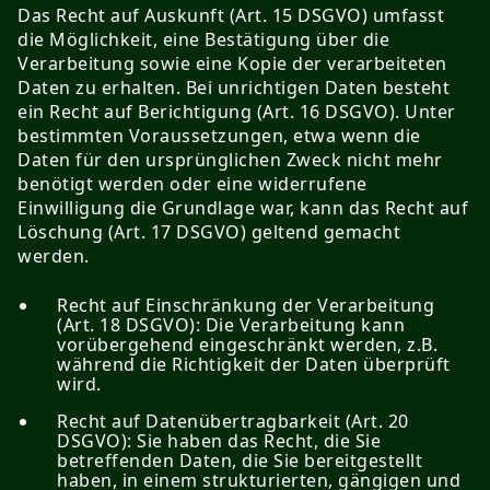
Das Recht auf Auskunft (Art. 15 DSGVO) umfasst
die Möglichkeit, eine Bestätigung über die
Verarbeitung sowie eine Kopie der verarbeiteten
Daten zu erhalten. Bei unrichtigen Daten besteht
ein Recht auf Berichtigung (Art. 16 DSGVO). Unter
bestimmten Voraussetzungen, etwa wenn die
Daten für den ursprünglichen Zweck nicht mehr
benötigt werden oder eine widerrufene
Einwilligung die Grundlage war, kann das Recht auf
Löschung (Art. 17 DSGVO) geltend gemacht
werden.
Recht auf Einschränkung der Verarbeitung
(Art. 18 DSGVO): Die Verarbeitung kann
vorübergehend eingeschränkt werden, z.B.
während die Richtigkeit der Daten überprüft
wird.
Recht auf Datenübertragbarkeit (Art. 20
DSGVO): Sie haben das Recht, die Sie
betreffenden Daten, die Sie bereitgestellt
haben, in einem strukturierten, gängigen und