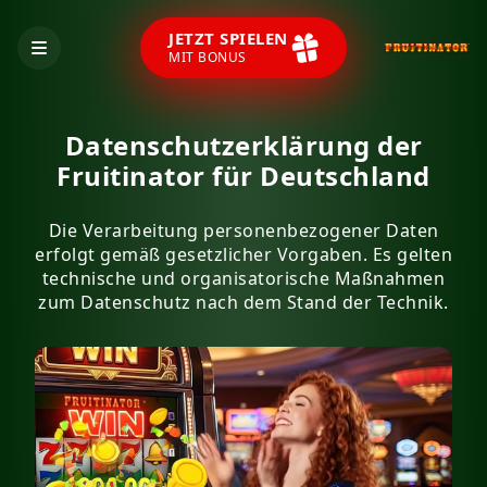
JETZT SPIELEN
MIT BONUS
Datenschutzerklärung der
Fruitinator für Deutschland
Die Verarbeitung personenbezogener Daten
erfolgt gemäß gesetzlicher Vorgaben. Es gelten
technische und organisatorische Maßnahmen
zum Datenschutz nach dem Stand der Technik.