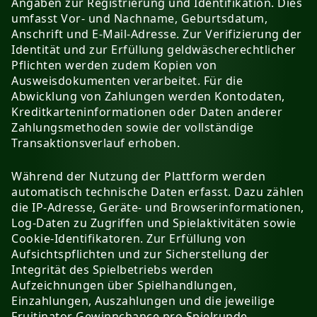
Angaben zur Registrierung und Identifikation. Dies
umfasst Vor- und Nachname, Geburtsdatum,
Anschrift und E-Mail-Adresse. Zur Verifizierung der
Identität und zur Erfüllung geldwäscherechtlicher
Pflichten werden zudem Kopien von
Ausweisdokumenten verarbeitet. Für die
Abwicklung von Zahlungen werden Kontodaten,
Kreditkarteninformationen oder Daten anderer
Zahlungsmethoden sowie der vollständige
Transaktionsverlauf erhoben.
Während der Nutzung der Plattform werden
automatisch technische Daten erfasst. Dazu zählen
die IP-Adresse, Geräte- und Browserinformationen,
Log-Daten zu Zugriffen und Spielaktivitäten sowie
Cookie-Identifikatoren. Zur Erfüllung von
Aufsichtspflichten und zur Sicherstellung der
Integrität des Spielbetriebs werden
Aufzeichnungen über Spielhandlungen,
Einzahlungen, Auszahlungen und die jeweilige
Fruitinator Gewinnchance pro Spielrunde