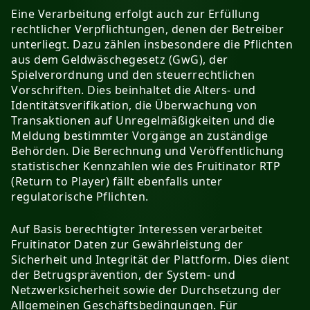
Eine Verarbeitung erfolgt auch zur Erfüllung
rechtlicher Verpflichtungen, denen der Betreiber
unterliegt. Dazu zählen insbesondere die Pflichten
aus dem Geldwäschegesetz (GwG), der
Spielverordnung und den steuerrechtlichen
Vorschriften. Dies beinhaltet die Alters- und
Identitätsverifikation, die Überwachung von
Transaktionen auf Unregelmäßigkeiten und die
Meldung bestimmter Vorgänge an zuständige
Behörden. Die Berechnung und Veröffentlichung
statistischer Kennzahlen wie des Fruitinator RTP
(Return to Player) fällt ebenfalls unter
regulatorische Pflichten.
Auf Basis berechtigter Interessen verarbeitet
Fruitinator Daten zur Gewährleistung der
Sicherheit und Integrität der Plattform. Dies dient
der Betrugsprävention, der System- und
Netzwerksicherheit sowie der Durchsetzung der
Allgemeinen Geschäftsbedingungen. Für