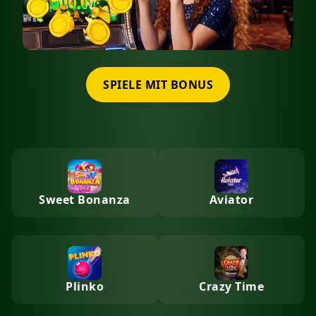
SPIELE MIT BONUS
Sweet Bonanza
Aviator
Plinko
Crazy Time