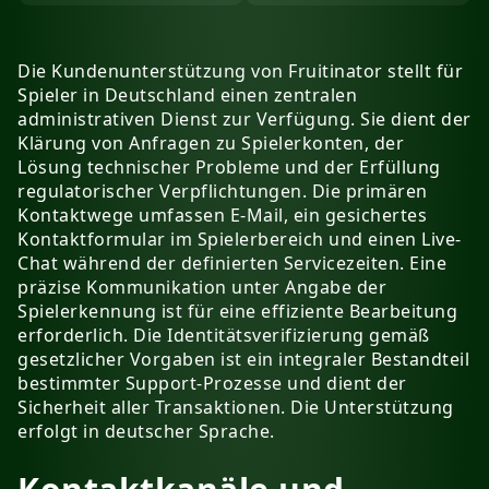
Die Kundenunterstützung von Fruitinator stellt für
Spieler in Deutschland einen zentralen
administrativen Dienst zur Verfügung. Sie dient der
Klärung von Anfragen zu Spielerkonten, der
Lösung technischer Probleme und der Erfüllung
regulatorischer Verpflichtungen. Die primären
Kontaktwege umfassen E-Mail, ein gesichertes
Kontaktformular im Spielerbereich und einen Live-
Chat während der definierten Servicezeiten. Eine
präzise Kommunikation unter Angabe der
Spielerkennung ist für eine effiziente Bearbeitung
erforderlich. Die Identitätsverifizierung gemäß
gesetzlicher Vorgaben ist ein integraler Bestandteil
bestimmter Support-Prozesse und dient der
Sicherheit aller Transaktionen. Die Unterstützung
erfolgt in deutscher Sprache.