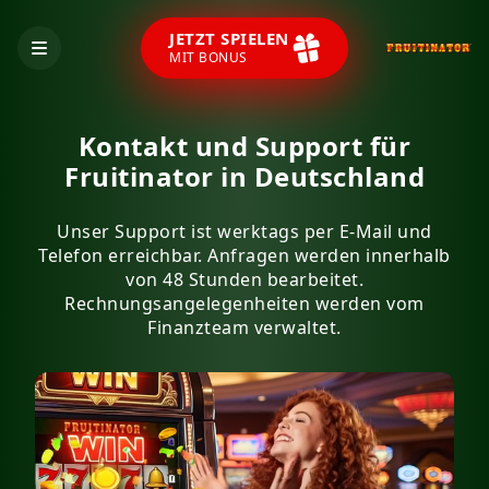
JETZT SPIELEN
MIT BONUS
Kontakt und Support für
Fruitinator in Deutschland
Unser Support ist werktags per E-Mail und
Telefon erreichbar. Anfragen werden innerhalb
von 48 Stunden bearbeitet.
Rechnungsangelegenheiten werden vom
Finanzteam verwaltet.