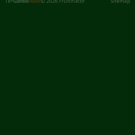
18+
©
2026
Fruitinator
Sitemap