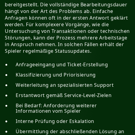
bereitgestellt. Die vollständige Bearbeitungsdauer
hängt von der Art des Problems ab. Einfache
Anfragen können oft in der ersten Antwort geklärt
werden. Für komplexere Vorgänge, wie die
Untersuchung von Transaktionen oder technischen
Störungen, kann der Prozess mehrere Arbeitstage
in Anspruch nehmen. In solchen Fällen erhält der
Spieler regelmäßige Statusupdates.
Anfrageeingang und Ticket-Erstellung
Klassifizierung und Priorisierung
Weiterleitung an spezialisierten Support
Erstantwort gemäß Service-Level-Zielen
Bei Bedarf: Anforderung weiterer
Informationen vom Spieler
Interne Prüfung oder Eskalation
Übermittlung der abschließenden Lösung an