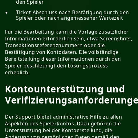
den Spieler
Ticket-Abschluss nach Bestätigung durch den
Spieler oder nach angemessener Wartezeit
Für die Bearbeitung kann die Vorlage zusätzlicher
Informationen erforderlich sein, etwa Screenshots,
Transaktionsreferenznummern oder die
Bestätigung von Kontodaten. Die vollständige
Bereitstellung dieser Informationen durch den
Spieler beschleunigt den Lösungsprozess
erheblich.
Kontounterstützung und
Verifizierungsanforderung
Der Support bietet administrative Hilfe zu allen
Aspekten des Spielerkontos. Dazu gehören die
Unterstützung bei der Kontoerstellung, die
Änderung von persönlichen Daten gemäß den