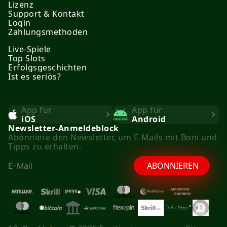
Lizenz
Support & Kontakt
Login
Zahlungsmethoden
Live-Spiele
Top Slots
Erfolgsgeschichten
Ist es seriös?
App für
App für
iOS
Android
Newsletter-Anmeldeblock
Abonniere den Newsletter, um E-Mails mit Boni und
Tipps zu erhalten.
ABONNIEREN